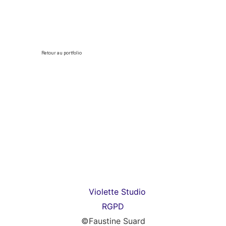
Retour au portfolio
RGPD
©Faustine Suard